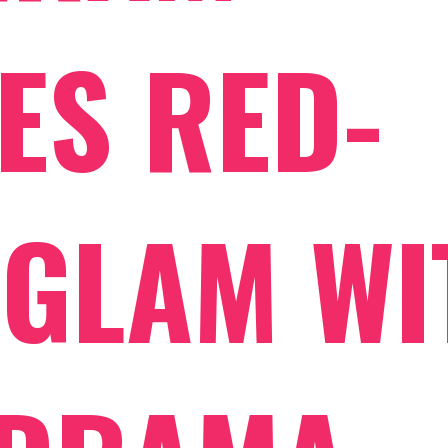
ES RED-
 GLAM WI