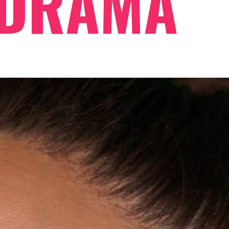
 DRAMA